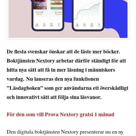
De flesta svenskar önskar att de läste mer böcker.
Boktjänsten Nextory arbetar därför ständigt för att
hitta nya sätt att få in mer läsning i människors
vardag. Nu lanseras den nya funktionen
”Läsdagboken” som ger användarna ett överskådligt
och innovativt sätt att följa sina läsvanor.
För den som vill Prova Nextory gratsi 1 månad
Den digitala boktjänsten Nextory presenterar nu en ny