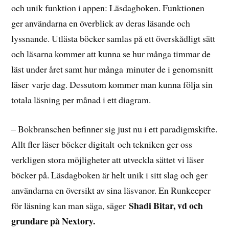
och unik funktion i appen: Läsdagboken. Funktionen
ger användarna en överblick av deras läsande och
lyssnande. Utlästa böcker samlas på ett överskådligt sätt
och läsarna kommer att kunna se hur många timmar de
läst under året samt hur många minuter de i genomsnitt
läser varje dag. Dessutom kommer man kunna följa sin
totala läsning per månad i ett diagram.
– Bokbranschen befinner sig just nu i ett paradigmskifte.
Allt fler läser böcker digitalt och tekniken ger oss
verkligen stora möjligheter att utveckla sättet vi läser
böcker på. Läsdagboken är helt unik i sitt slag och ger
användarna en översikt av sina läsvanor. En Runkeeper
Shadi Bitar, vd och
för läsning kan man säga, säger
grundare på Nextory.