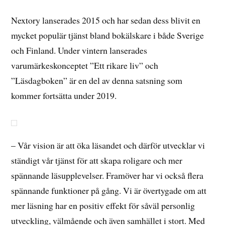
Nextory lanserades 2015 och har sedan dess blivit en
mycket populär tjänst bland bokälskare i både Sverige
och Finland. Under vintern lanserades
varumärkeskonceptet ”Ett rikare liv” och
”Läsdagboken” är en del av denna satsning som
kommer fortsätta under 2019.
– Vår vision är att öka läsandet och därför utvecklar vi
ständigt vår tjänst för att skapa roligare och mer
spännande läsupplevelser. Framöver har vi också flera
spännande funktioner på gång. Vi är övertygade om att
mer läsning har en positiv effekt för såväl personlig
utveckling, välmående och även samhället i stort. Med