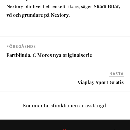
Shadi Bitar,
Nextory blir livet helt enkelt rikare, säger
vd och grundare på Nextory.
FÖREGÅENDE
Fartblinda, C Mores nya originalserie
NÄSTA
Viaplay Sport Gratis
Kommentarsfunktionen är avstängd.