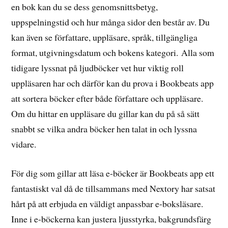
en bok kan du se dess genomsnittsbetyg,
uppspelningstid och hur många sidor den består av. Du
kan även se författare, uppläsare, språk, tillgängliga
format, utgivningsdatum och bokens kategori. Alla som
tidigare lyssnat på ljudböcker vet hur viktig roll
uppläsaren har och därför kan du prova i Bookbeats app
att sortera böcker efter både författare och uppläsare.
Om du hittar en uppläsare du gillar kan du på så sätt
snabbt se vilka andra böcker hen talat in och lyssna
vidare.
För dig som gillar att läsa e-böcker är Bookbeats app ett
fantastiskt val då de tillsammans med Nextory har satsat
hårt på att erbjuda en väldigt anpassbar e-boksläsare.
Inne i e-böckerna kan justera ljusstyrka, bakgrundsfärg