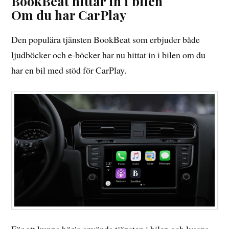
BookBeat hittar in i bilen
Om du har CarPlay
Den populära tjänsten BookBeat som erbjuder både
ljudböcker och e-böcker har nu hittat in i bilen om du
har en bil med stöd för CarPlay.