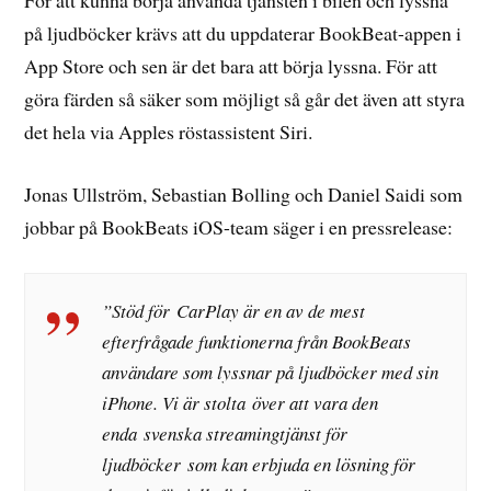
För att kunna börja använda tjänsten i bilen och lyssna
på ljudböcker krävs att du uppdaterar BookBeat-appen i
App Store och sen är det bara att börja lyssna. För att
göra färden så säker som möjligt så går det även att styra
det hela via Apples röstassistent Siri.
Jonas Ullström, Sebastian Bolling och Daniel Saidi som
jobbar på BookBeats iOS-team säger i en pressrelease:
”Stöd för CarPlay är en av de mest
efterfrågade funktionerna från BookBeats
användare som lyssnar på ljudböcker med sin
iPhone. Vi är stolta över att vara den
enda svenska streamingtjänst för
ljudböcker som kan erbjuda en lösning för