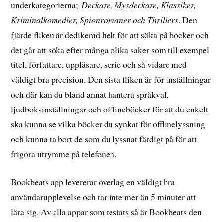
underkategorierna;
Deckare, Mysdeckare, Klassiker,
Kriminalkomedier, Spionromaner och Thrillers
. Den
fjärde fliken är dedikerad helt för att söka på böcker och
det går att söka efter många olika saker som till exempel
titel, författare, uppläsare, serie och så vidare med
väldigt bra precision. Den sista fliken är för inställningar
och där kan du bland annat hantera språkval,
ljudboksinställningar och offlineböcker för att du enkelt
ska kunna se vilka böcker du synkat för offlinelyssning
och kunna ta bort de som du lyssnat färdigt på för att
frigöra utrymme på telefonen.
Bookbeats app levererar överlag en väldigt bra
användarupplevelse och tar inte mer än 5 minuter att
lära sig. Av alla appar som testats så är Bookbeats den