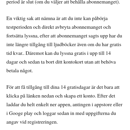
period är slut (om du väljer att behålla abonnemanget).
En viktig sak att nämna är att du inte kan påbörja
testperioden och direkt avbryta abonnemanget och
fortsätta lyssna, efter att abonnemanget sagts upp har du
inte längre tillgång till ljudböcker även om du har gratis
tid kvar.. Däremot kan du lyssna gratis i upp till 14
dagar och sedan ta bort ditt kontokort utan att behöva
betala något.
För att få tillgång till dina 14 gratisdagar är det bara att
klicka på länken nedan och skapa ett konto. Efter det
laddar du helt enkelt ner appen, antingen i appstore eller
i Googe play och loggar sedan in med uppgifterna du
angav vid registreringen.