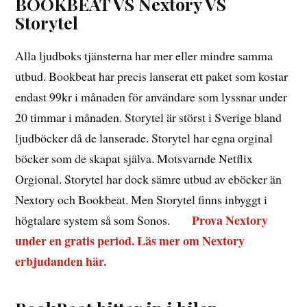
BOOKBEAT VS Nextory VS
Storytel
Alla ljudboks tjänsterna har mer eller mindre samma
utbud. Bookbeat har precis lanserat ett paket som kostar
endast 99kr i månaden för användare som lyssnar under
20 timmar i månaden. Storytel är störst i Sverige bland
ljudböcker då de lanserade. Storytel har egna orginal
böcker som de skapat själva. Motsvarnde Netflix
Orgional. Storytel har dock sämre utbud av eböcker än
Nextory och Bookbeat. Men Storytel finns inbyggt i
Prova Nextory
högtalare system så som Sonos.
under en gratis period. Läs mer om Nextory
erbjudanden här.