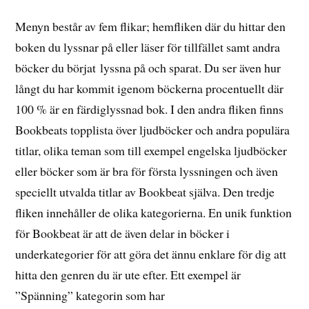
Menyn består av fem flikar; hemfliken där du hittar den
boken du lyssnar på eller läser för tillfället samt andra
böcker du börjat lyssna på och sparat. Du ser även hur
långt du har kommit igenom böckerna procentuellt där
100 % är en färdiglyssnad bok. I den andra fliken finns
Bookbeats topplista över ljudböcker och andra populära
titlar, olika teman som till exempel engelska ljudböcker
eller böcker som är bra för första lyssningen och även
speciellt utvalda titlar av Bookbeat själva. Den tredje
fliken innehåller de olika kategorierna. En unik funktion
för Bookbeat är att de även delar in böcker i
underkategorier för att göra det ännu enklare för dig att
hitta den genren du är ute efter. Ett exempel är
”Spänning” kategorin som har