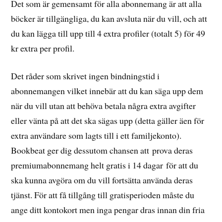
Det som är gemensamt för alla abonnemang är att alla
böcker är tillgängliga, du kan avsluta när du vill, och att
du kan lägga till upp till 4 extra profiler (totalt 5) för 49
kr extra per profil.
Det råder som skrivet ingen bindningstid i
abonnemangen vilket innebär att du kan säga upp dem
när du vill utan att behöva betala några extra avgifter
eller vänta på att det ska sägas upp (detta gäller äen för
extra användare som lagts till i ett familjekonto).
Bookbeat ger dig dessutom chansen att prova deras
premiumabonnemang helt gratis i 14 dagar för att du
ska kunna avgöra om du vill fortsätta använda deras
tjänst. För att få tillgång till gratisperioden måste du
ange ditt kontokort men inga pengar dras innan din fria