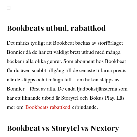
Bookbeats utbud, rabattkod
Det märks tydligt att Bookbeat backas av storförlaget
Bonnier då de har ett väldigt brett utbud med många
böcker i alla olika genrer. Som abonnent hos Bookbeat
får du även snabbt tillgång till de senaste titlarna precis
när de släpps och i många fall – om boken släpps av
Bonnier – först av alla. De enda ljudbokstjänsterna som
har ett liknande utbud är Storytel och Bokus Play. Läs
mer om
Bookbeats rabattkod
erbjudande.
Bookbeat vs Storytel vs Nextory