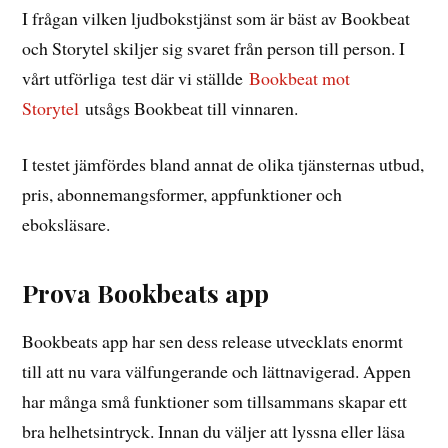
I frågan vilken ljudbokstjänst som är bäst av Bookbeat
och Storytel skiljer sig svaret från person till person. I
vårt utförliga test där vi ställde
Bookbeat mot
Storytel
utsågs Bookbeat till vinnaren.
I testet jämfördes bland annat de olika tjänsternas utbud,
pris, abonnemangsformer, appfunktioner och
eboksläsare.
Prova Bookbeats app
Bookbeats app har sen dess release utvecklats enormt
till att nu vara välfungerande och lättnavigerad. Appen
har många små funktioner som tillsammans skapar ett
bra helhetsintryck. Innan du väljer att lyssna eller läsa